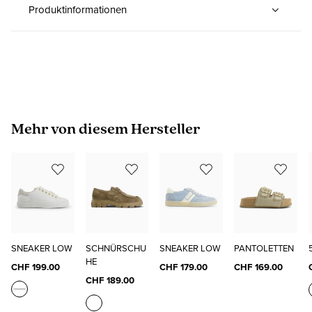
Produktinformationen
Produktgalerie überspringen
Mehr von diesem Hersteller
SNEAKER LOW
SCHNÜRSCHU
SNEAKER LOW
PANTOLETTEN
HE
CHF 199.00
CHF 179.00
CHF 169.00
CHF 189.00