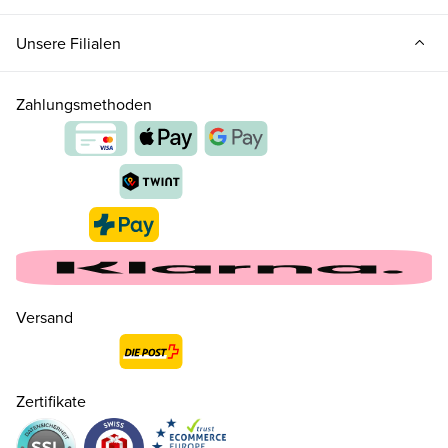
Unsere Filialen
Zahlungsmethoden
Versand
36 ( 3½ )
CHF 169.00
nur noch wenige verfügbar
Zertifikate
37 ( 4 )
CHF 169.00
nur noch wenige verfügbar