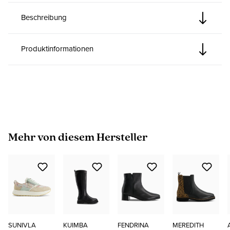
Beschreibung
Produktinformationen
Produktgalerie überspringen
Mehr von diesem Hersteller
SUNIVLA
KUIMBA
FENDRINA
MEREDITH