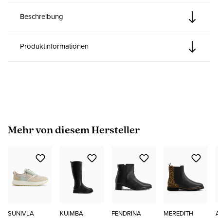
Beschreibung
Produktinformationen
Produktgalerie überspringen
Mehr von diesem Hersteller
SUNIVLA
KUIMBA
FENDRINA
MEREDITH