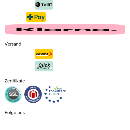
Versand
Zertifikate
Folge uns
37.5 ( 4½ )
CHF 159.00
nur noch wenige verfügbar