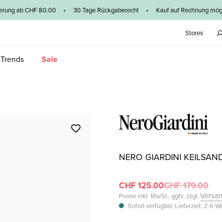
ieferung ab CHF 80.00 • 30 Tage Rückgaberecht • Kauf auf Rechnung mögl
Stores
 Trends
Sale
NERO GIARDINI KEILSAN
CHF 125.00
CHF 179.00
Versa
Preise inkl. MwSt., ggfs. zzgl.
Sofort verfügbar, Lieferzeit: 2-6 