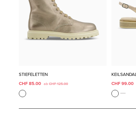
STIEFELETTEN
KEILSANDA
CHF 85.00
CHF 99.00
ab
CHF 125.00