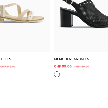
LETTEN
RIEMCHENSANDALEN
CHF 99.00
CHF 149.00
CHF 159.00