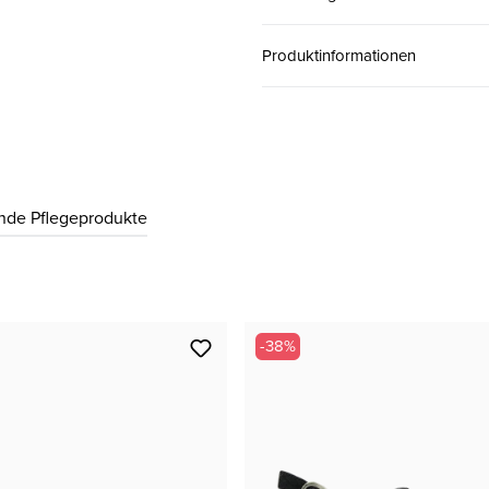
Produktinformationen
nde Pflegeprodukte
-38%