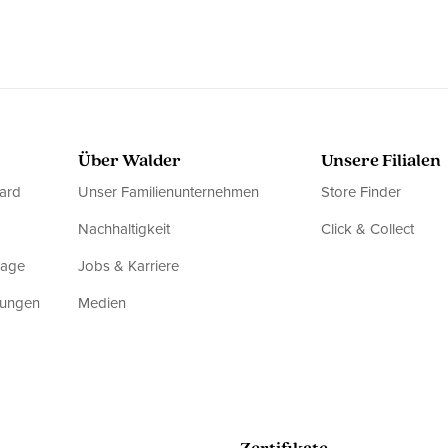
Über Walder
Unsere Filialen
ard
Unser Familienunternehmen
Store Finder
Nachhaltigkeit
Click & Collect
rage
Jobs & Karriere
dungen
Medien