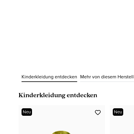
Kinderkleidung entdecken
Mehr von diesem Herstell
Produktgalerie überspringen
Kinderkleidung entdecken
Neu
Neu