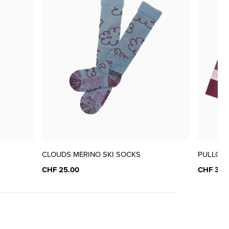
CLOUDS MERINO SKI SOCKS
PULLOV
CHF 25.00
CHF 38.