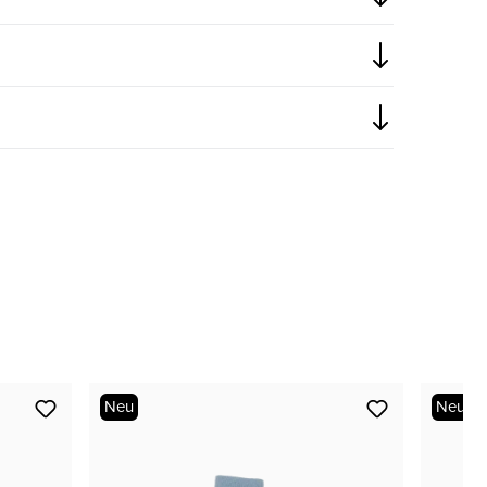
nur noch wenige verfügbar
nur noch wenige verfügbar
nur noch wenige verfügbar
Neu
Neu