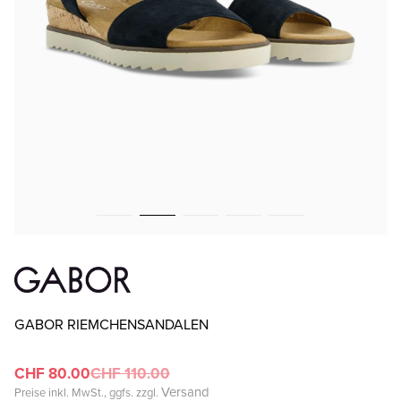
GABOR RIEMCHENSANDALEN
CHF 80.00
CHF 110.00
Versand
Preise inkl. MwSt., ggfs. zzgl.