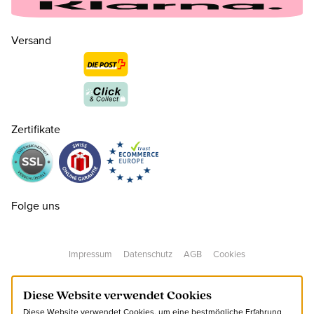
Versand
Zertifikate
Folge uns
Impressum
Datenschutz
AGB
Cookies
36 ( 3½ )
CHF 80.00
nur noch wenige verfügbar
Diese Website verwendet Cookies
Diese Website verwendet Cookies, um eine bestmögliche Erfahrung