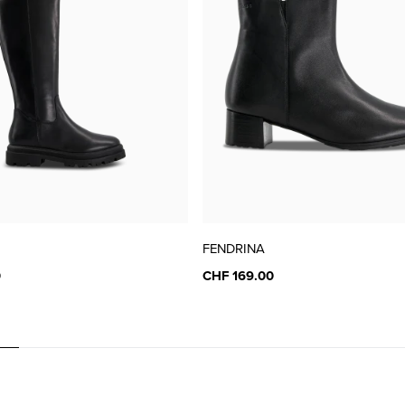
FENDRINA
0
CHF 169.00