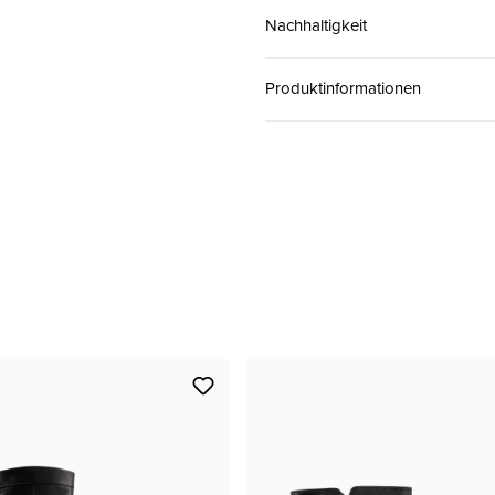
Nachhaltigkeit
38 ( 5 )
CHF 169.00
Produktinformationen
39 ( 5½ )
CHF 169.00
39.5 ( 6 )
CHF 169.00
40 ( 6½ )
CHF 169.00
41 ( 7 )
CHF 169.00
41.5 ( 7½ )
CHF 169.00
42 ( 8 )
CHF 169.00