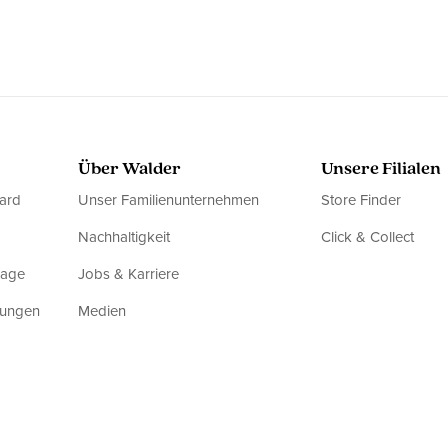
Über Walder
Unsere Filialen
ard
Unser Familienunternehmen
Store Finder
Nachhaltigkeit
Click & Collect
rage
Jobs & Karriere
dungen
Medien