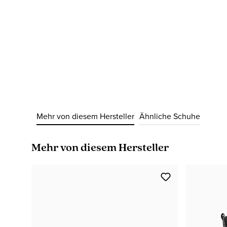
Mehr von diesem Hersteller
Ähnliche Schuhe
Produktgalerie überspringen
Mehr von diesem Hersteller