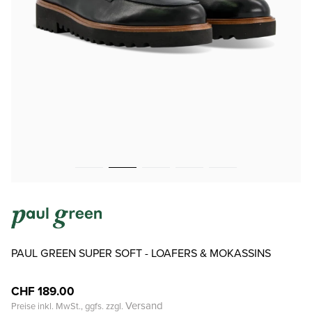
PAUL GREEN SUPER SOFT - LOAFERS & MOKASSINS
CHF 189.00
Versand
Preise inkl. MwSt., ggfs. zzgl.