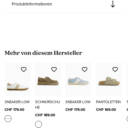
Produktinformationen
Produktgalerie überspringen
Mehr von diesem Hersteller
SNEAKER LOW
SCHNÜRSCHU
SNEAKER LOW
PANTOLETTEN
HE
CHF 179.00
CHF 179.00
CHF 169.00
CHF 189.00