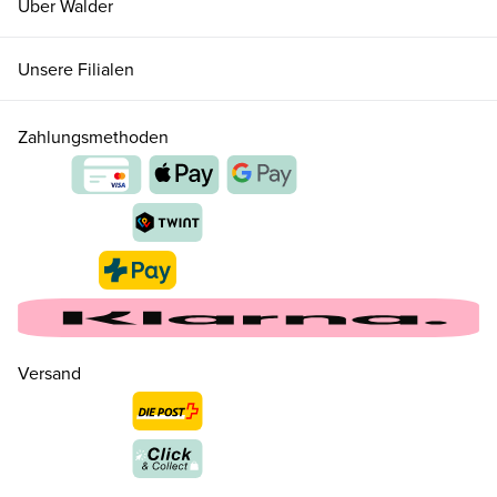
Über Walder
Unsere Filialen
Zahlungsmethoden
36 ( 3½ )
CHF 189.00
Versand
37 ( 4 )
CHF 189.00
37.5 ( 4½ )
CHF 189.00