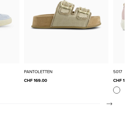
PANTOLETTEN
5017
CHF 169.00
CHF 189