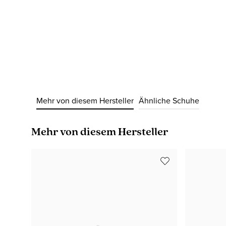
Mehr von diesem Hersteller
Ähnliche Schuhe
Produktgalerie überspringen
Mehr von diesem Hersteller