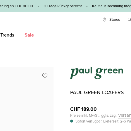
ieferung ab CHF 80.00 • 30 Tage Rückgaberecht • Kauf auf Rechnung mögl
Stores
 Trends
Sale
PAUL GREEN LOAFERS
CHF 189.00
Versa
Preise inkl. MwSt., ggfs. zzgl.
Sofort verfügbar, Lieferzeit: 2-6 