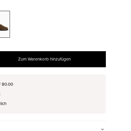
Zum Warenkorb hinzufügen
F 80.00
t
lich