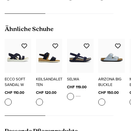
Produktgalerie überspringen
Ähnliche Schuhe
ECCO SOFT
KEILSANDALET
SELMA
ARIZONA BIG
SANDAL W
TEN
BUCKLE
CHF 119.00
CHF 110.00
CHF 120.00
CHF 150.00
Produktgalerie überspringen