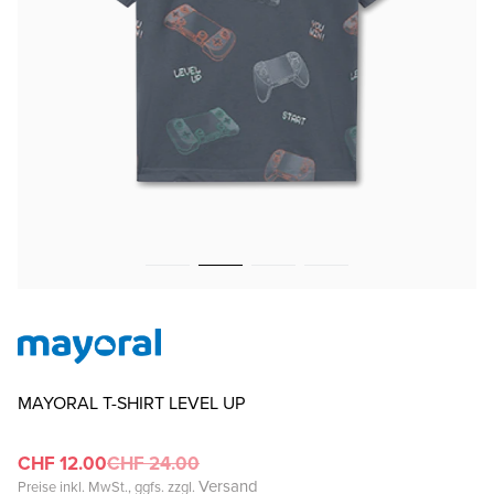
MAYORAL T-SHIRT LEVEL UP
CHF 12.00
CHF 24.00
Versand
Preise inkl. MwSt., ggfs. zzgl.