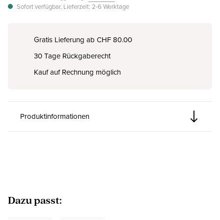
Sofort verfügbar, Lieferzeit: 2-6 Werktage
Gratis Lieferung ab CHF 80.00
30 Tage Rückgaberecht
Kauf auf Rechnung möglich
Produktinformationen
Produktgalerie überspringen
Dazu passt: