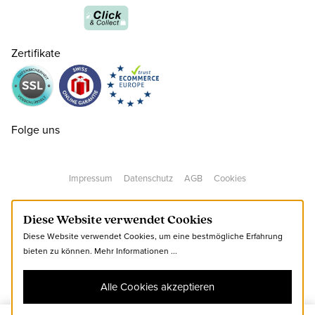
Zertifikate
Folge uns
Impressum
Datenschutz
AGB
Cookies
Diese Website verwendet Cookies
Diese Website verwendet Cookies, um eine bestmögliche Erfahrung
bieten zu können.
Mehr Informationen ...
Alle Cookies akzeptieren
128
CHF 12.00
nur noch wenige verfügbar