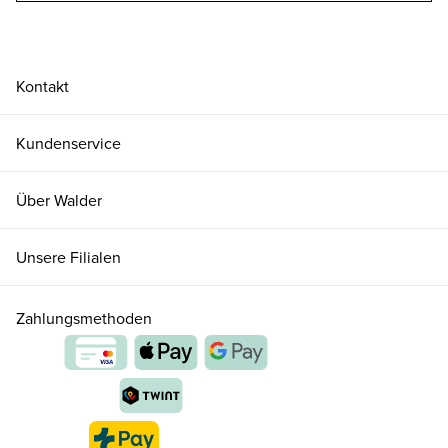
Kontakt
Kundenservice
Über Walder
Unsere Filialen
Zahlungsmethoden