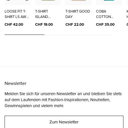
LOOSE FIT T-
T-SHIRT
T-SHIRT GOOD
COBA
SHIRT LS AW
ISLAND
DAY
COTTON
SLEEVE
MONKEY
TSHIRT
CHF 42.00
CHF 19.00
CHF 22.00
CHF 35.00
Newsletter
Melden Sie sich für unseren Newsletter an und bleiben Sie stets
auf dem Laufenden mit Fashion-Inspirationen, Neuheiten,
Gewinnspielen und vielem mehr.
Zum Newsletter