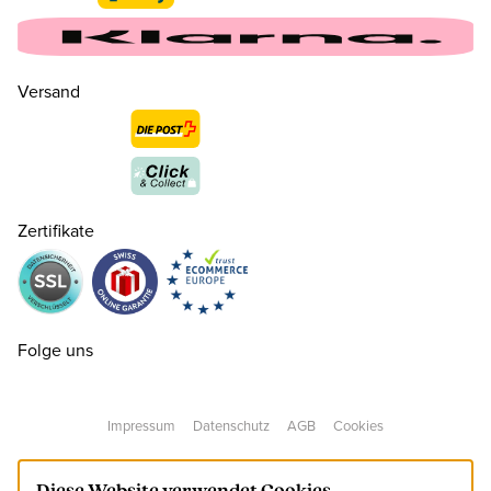
Versand
Zertifikate
98
CHF 13.50
nur noch wenige verfügbar
Folge uns
104
CHF 13.50
nur noch wenige verfügbar
Impressum
Datenschutz
AGB
Cookies
110
CHF 13.50
nur noch wenige verfügbar