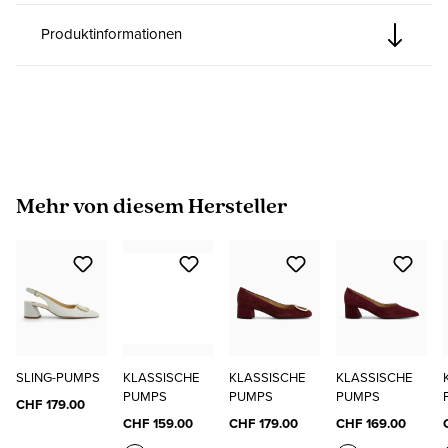
Produktinformationen
Produktgalerie überspringen
Mehr von diesem Hersteller
SLING-PUMPS
KLASSISCHE
KLASSISCHE
KLASSISCHE
PUMPS
PUMPS
PUMPS
CHF 179.00
CHF 159.00
CHF 179.00
CHF 169.00