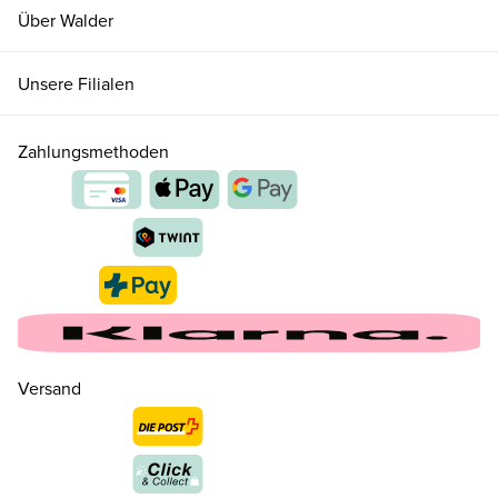
Über Walder
Unsere Filialen
Zahlungsmethoden
34.5 ( 2½ )
CHF 179.00
nur noch wenige verfügbar
35 ( 3 )
CHF 179.00
nur noch wenige verfügbar
Versand
36 ( 3½ )
CHF 179.00
nur noch wenige verfügbar
37 ( 4 )
CHF 179.00
nur noch wenige verfügbar