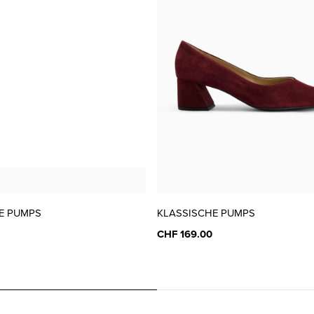
41 ( 7 )
CHF 179.00
41.5 ( 7½ )
CHF 179.00
E PUMPS
KLASSISCHE PUMPS
CHF 169.00