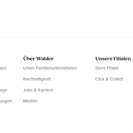
Über Walder
Unsere Filialen
ard
Unser Familienunternehmen
Store Finder
Nachhaltigkeit
Click & Collect
rage
Jobs & Karriere
dungen
Medien