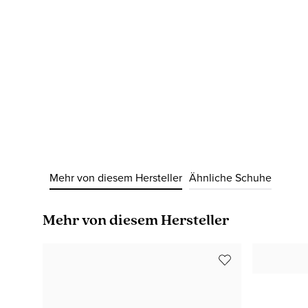
Mehr von diesem Hersteller
Ähnliche Schuhe
Produktgalerie überspringen
Mehr von diesem Hersteller