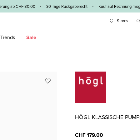
ieferung ab CHF 80.00 • 30 Tage Rückgaberecht • Kauf auf Rechnung mögl
Stores
 Trends
Sale
HÖGL KLASSISCHE PUMP
CHF 179.00