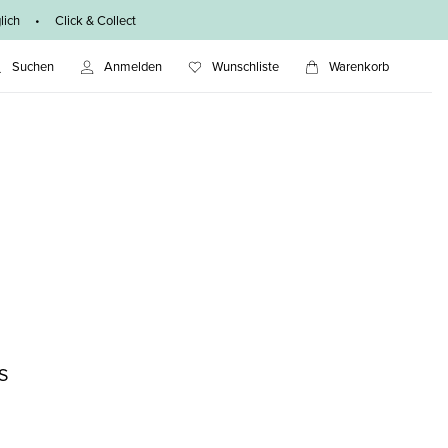
ich • Click & Collect
Suchen
Anmelden
Wunschliste
Warenkorb
S