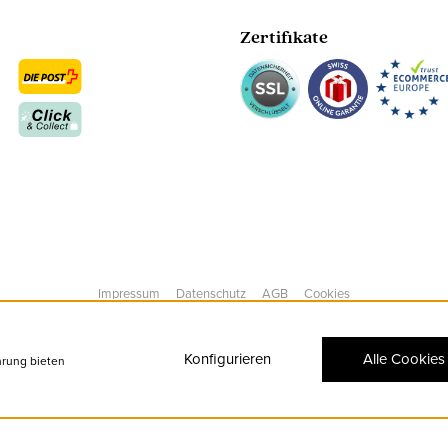
Zertifikate
Impressum
Datenschutz
AGB
Cookies
Konfigurieren
Alle Cookies
hrung bieten