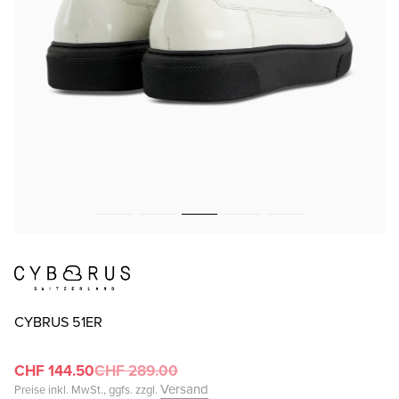
CYBRUS 51ER
CHF 144.50
CHF 289.00
Versand
Preise inkl. MwSt., ggfs. zzgl.