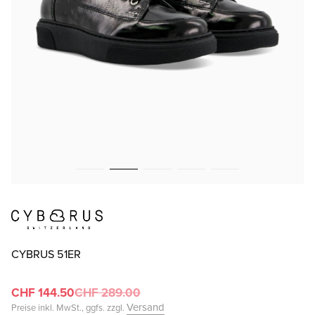
CYBRUS 51ER
CHF 144.50
CHF 289.00
Versand
Preise inkl. MwSt., ggfs. zzgl.