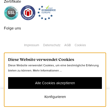
Zertifikate
36
CHF 144.50
nur noch wenige verfügbar
Folge uns
37
CHF 144.50
Impressum
Datenschutz
AGB
Cookies
38
CHF 144.50
Diese Website verwendet Cookies
Diese Website verwendet Cookies, um eine bestmögliche Erfahrung
39
CHF 144.50
bieten zu können.
Mehr Informationen ...
Alle Cookies akzeptieren
40
CHF 144.50
nur noch wenige verfügbar
Konfigurieren
39
Zum Warenkorb hinzufügen
41
CHF 144.50
nur noch wenige verfügbar