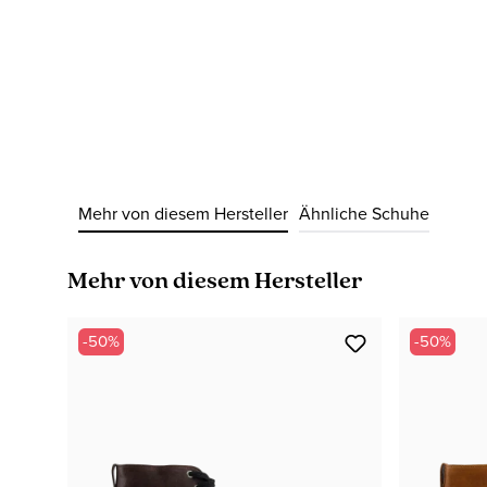
Mehr von diesem Hersteller
Ähnliche Schuhe
Produktgalerie überspringen
Mehr von diesem Hersteller
-50%
-50%