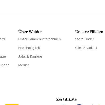
Über Walder
Unsere Filialen
ard
Unser Familienunternehmen
Store Finder
Nachhaltigkeit
Click & Collect
rage
Jobs & Karriere
dungen
Medien
Zertifikate