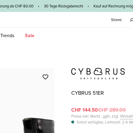
ieferung ab CHF 80.00 • 30 Tage Rückgaberecht • Kauf auf Rechnung mögl
Stores
 Trends
Sale
CYBRUS 51ER
CHF 144.50
CHF 289.00
Versa
Preise inkl. MwSt., ggfs. zzgl.
Sofort verfügbar, Lieferzeit: 2-6 