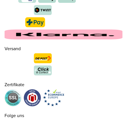
Versand
22
CHF 50.00
nur noch wenige verfügbar
23
CHF 50.00
nur noch wenige verfügbar
Zertifikate
24
CHF 50.00
25
CHF 50.00
Folge uns
27
CHF 50.00
nur noch wenige verfügbar