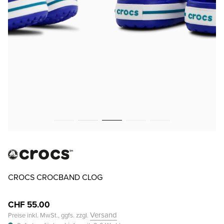
CROCS CROCBAND CLOG
CHF 55.00
Versand
Preise inkl. MwSt., ggfs. zzgl.