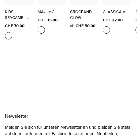
KIDS
MAUI MC
CROCBAND
CLASSICA V.
SEACAMP II
CLOG
CHF 35.00
CHF 32.00
CNX
CHF 70.00
ab
CHF 50.00
Newsletter
Melden Sie sich für unseren Newsletter an und bleiben Sie stets
auf dem Laufenden mit Fashion-Inspirationen, Neuheiten,