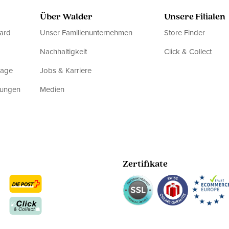
Über Walder
Unsere Filialen
ard
Unser Familienunternehmen
Store Finder
Nachhaltigkeit
Click & Collect
rage
Jobs & Karriere
dungen
Medien
Zertifikate