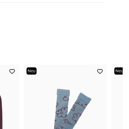
nur noch wenige verfügbar
Neu
Neu
nur noch wenige verfügbar