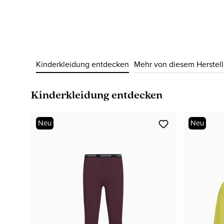
Kinderkleidung entdecken
Mehr von diesem Herstell
Produktgalerie überspringen
Kinderkleidung entdecken
Neu
Neu