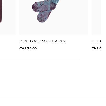
CLOUDS MERINO SKI SOCKS
KLEID K
CHF 25.00
CHF 45.