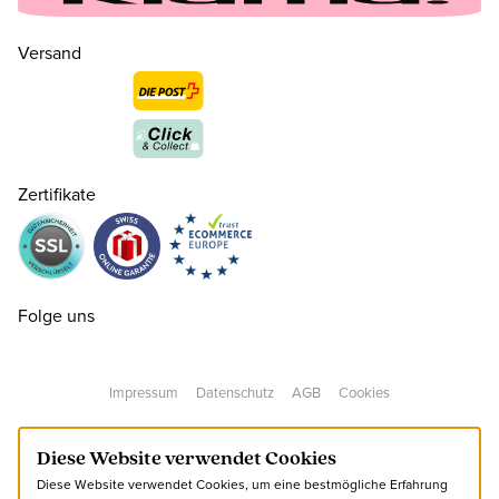
Versand
Zertifikate
32
CHF 95.00
nur noch wenige verfügbar
Folge uns
33
CHF 95.00
nur noch wenige verfügbar
Impressum
Datenschutz
AGB
Cookies
35
CHF 95.00
nur noch wenige verfügbar
Diese Website verwendet Cookies
Diese Website verwendet Cookies, um eine bestmögliche Erfahrung