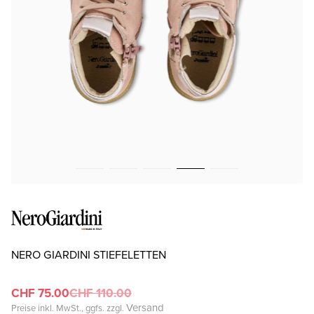
NERO GIARDINI STIEFELETTEN
CHF 75.00
CHF 110.00
Versand
Preise inkl. MwSt., ggfs. zzgl.