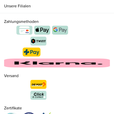
Unsere Filialen
Zahlungsmethoden
Versand
22
CHF 75.00
nur noch wenige verfügbar
23
CHF 75.00
nur noch wenige verfügbar
Zertifikate
24
CHF 75.00