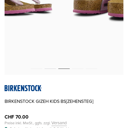
BIRKENSTOCK GIZEH KIDS BS[ZEHENSTEG]
CHF 70.00
Versand
Preise inkl. MwSt., ggfs. zzgl.