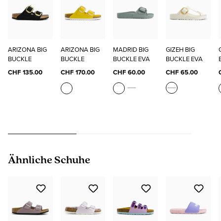
ARIZONA BIG
ARIZONA BIG
MADRID BIG
GIZEH BIG
BUCKLE
BUCKLE
BUCKLE EVA
BUCKLE EVA
CHF 135.00
CHF 170.00
CHF 60.00
CHF 65.00
Produktgalerie überspringen
Ähnliche Schuhe