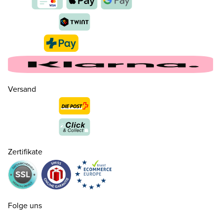
Versand
32
CHF 60.00
nur noch wenige verfügbar
Zertifikate
33
CHF 60.00
nur noch wenige verfügbar
34
CHF 60.00
Folge uns