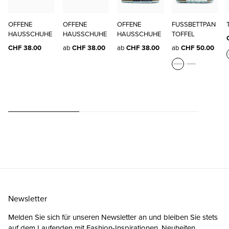
OFFENE
OFFENE
OFFENE
FUSSBETTPAN
HAUSSCHUHE
HAUSSCHUHE
HAUSSCHUHE
TOFFEL
CHF 38.00
ab
CHF 38.00
ab
CHF 38.00
ab
CHF 50.00
Newsletter
Melden Sie sich für unseren Newsletter an und bleiben Sie stets
auf dem Laufenden mit Fashion-Inspirationen, Neuheiten,