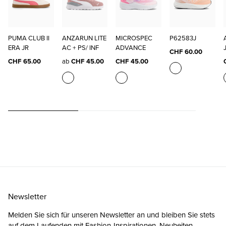
PUMA CLUB II
ANZARUN LITE
MICROSPEC
P62583J
ERA JR
AC + PS/ INF
ADVANCE
CHF 60.00
CHF 65.00
ab
CHF 45.00
CHF 45.00
Newsletter
Melden Sie sich für unseren Newsletter an und bleiben Sie stets
auf dem Laufenden mit Fashion-Inspirationen, Neuheiten,