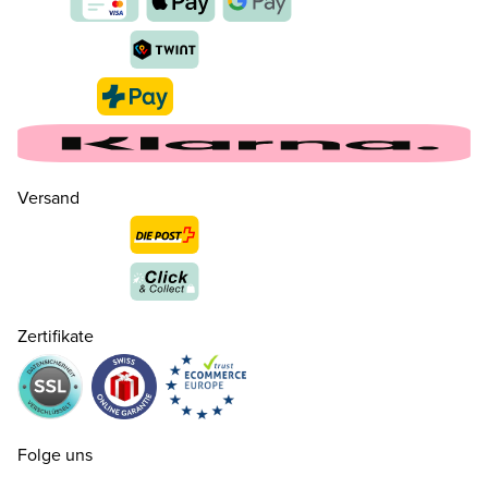
Versand
Zertifikate
35½
CHF 65.00
nur noch wenige verfügbar
Folge uns