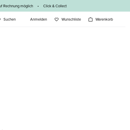
f Rechnung möglich • Click & Collect
Suchen
Anmelden
Wunschliste
Warenkorb