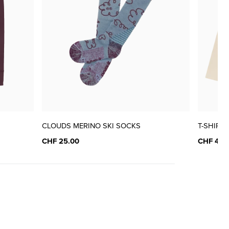
CLOUDS MERINO SKI SOCKS
T-SHIRT
CHF 25.00
CHF 40.