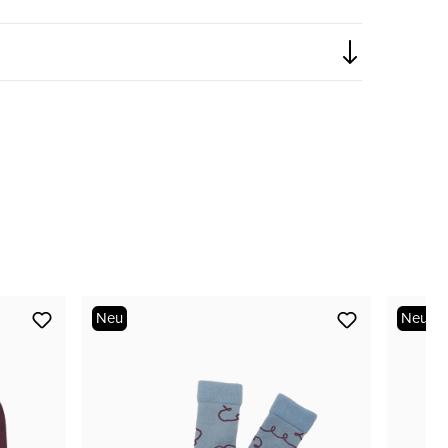
nur noch wenige verfügbar
Neu
Neu