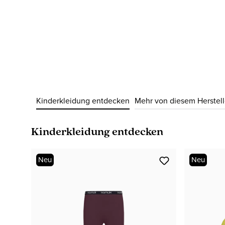
Kinderkleidung entdecken
Mehr von diesem Herstell
Produktgalerie überspringen
Kinderkleidung entdecken
Neu
Neu