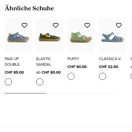
Produktgalerie überspringen
Ähnliche Schuhe
PAIX UP
ELASTIC
PUFFY
CLASSICA V.
DOUBLE
SANDAL
CHF 90.00
CHF 32.00
CHF 85.00
ab
CHF 80.00