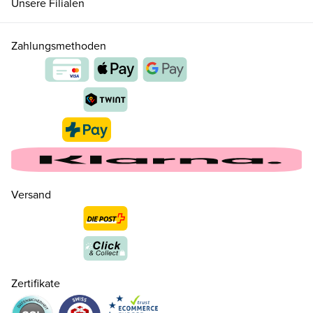
Unsere Filialen
Zahlungsmethoden
24
CHF 70.00
nur noch wenige verfügbar
Versand
26
CHF 70.00
28
CHF 70.00
Zertifikate
30
CHF 70.00