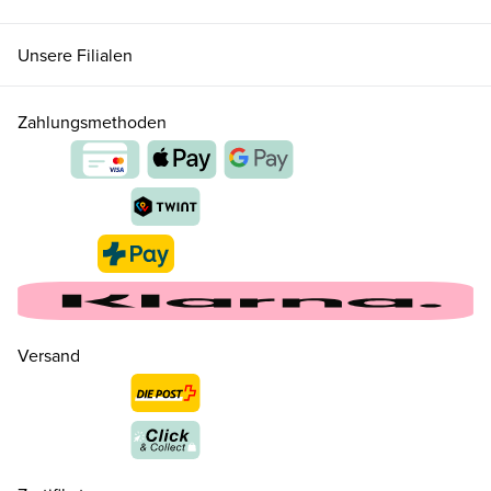
Unsere Filialen
Zahlungsmethoden
21
CHF 60.00
nur noch wenige verfügbar
22
CHF 60.00
nur noch wenige verfügbar
Versand
24
CHF 70.00
nur noch wenige verfügbar
26
CHF 70.00