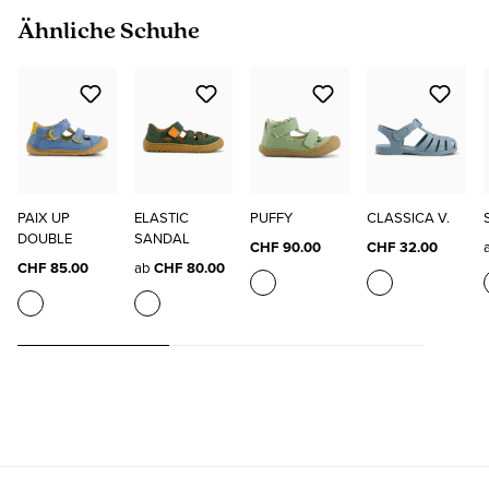
Produktgalerie überspringen
Ähnliche Schuhe
PAIX UP
ELASTIC
PUFFY
CLASSICA V.
DOUBLE
SANDAL
CHF 90.00
CHF 32.00
CHF 85.00
ab
CHF 80.00