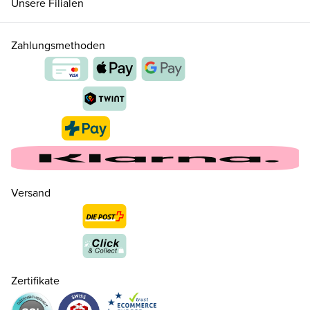
Unsere Filialen
Zahlungsmethoden
24
CHF 70.00
nur noch wenige verfügbar
Versand
26
CHF 70.00
28
CHF 70.00
Zertifikate
30
CHF 70.00
nur noch wenige verfügbar