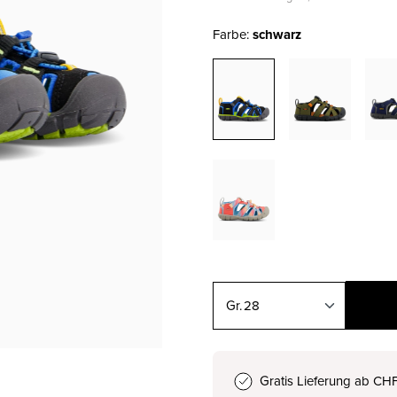
Farbe:
schwarz
28
24
CHF 70.00
Gratis Lieferung ab CH