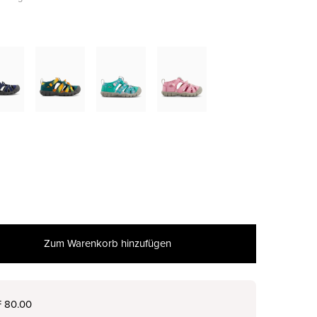
Zum Warenkorb hinzufügen
nur noch wenige verfügbar
F 80.00