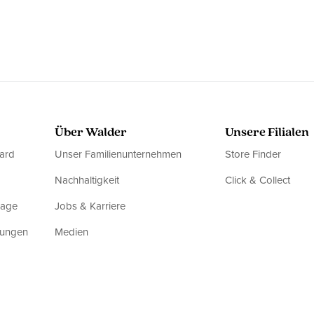
Über Walder
Unsere Filialen
ard
Unser Familienunternehmen
Store Finder
Nachhaltigkeit
Click & Collect
rage
Jobs & Karriere
dungen
Medien