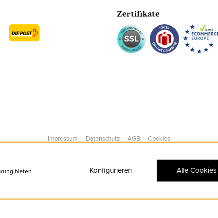
Zertifikate
Impressum
Datenschutz
AGB
Cookies
Konfigurieren
Alle Cookies
hrung bieten