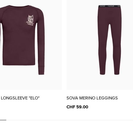
37
CHF 70.00
38
CHF 70.00
 LONGSLEEVE "ELO"
SOVA MERINO LEGGINGS
CHF 59.00