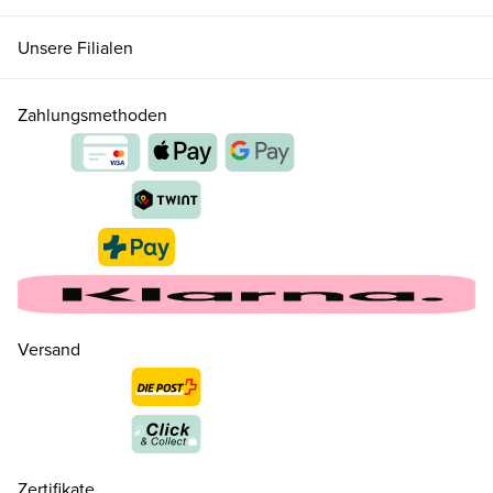
Unsere Filialen
Zahlungsmethoden
Versand
39
CHF 160.00
nur noch wenige verfügbar
Zertifikate