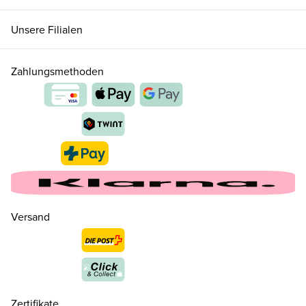
Unsere Filialen
Zahlungsmethoden
Versand
39
CHF 160.00
nur noch wenige verfügbar
Zertifikate