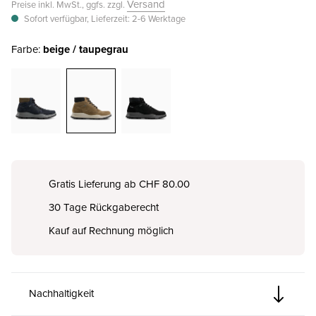
Versand
Preise inkl. MwSt., ggfs. zzgl.
Sofort verfügbar, Lieferzeit: 2-6 Werktage
Farbe:
beige / taupe
grau
Gratis Lieferung ab CHF 80.00
30 Tage Rückgaberecht
Kauf auf Rechnung möglich
Nachhaltigkeit