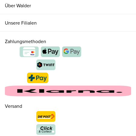
Über Walder
Unsere Filialen
Zahlungsmethoden
34.5 ( 2½ )
CHF 179.00
nur noch wenige verfügbar
35 ( 3 )
CHF 179.00
nur noch wenige verfügbar
Versand
36 ( 3½ )
CHF 179.00
nur noch wenige verfügbar
37 ( 4 )
CHF 179.00
nur noch wenige verfügbar