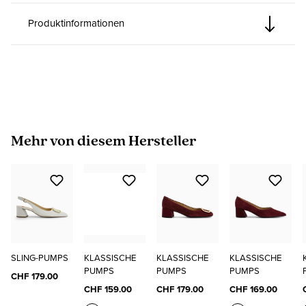
Produktinformationen
Produktgalerie überspringen
Mehr von diesem Hersteller
SLING-PUMPS
KLASSISCHE
KLASSISCHE
KLASSISCHE
PUMPS
PUMPS
PUMPS
CHF 179.00
CHF 159.00
CHF 179.00
CHF 169.00