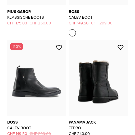
PIUS GABOR
BOSS
KLASSISCHE BOOTS
CALEV BOOT
CHF 175.00
CHF 250.00
CHF 149.50
CHF 299.00
-50%
BOSS
PANAMA JACK
CALEV BOOT
FEDRO
CHF 149.50
CHF 299.00
CHF 240.00