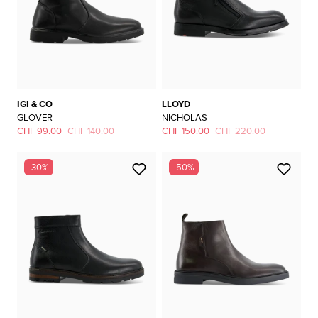
IGI & CO
LLOYD
GLOVER
NICHOLAS
CHF 99.00
CHF 140.00
CHF 150.00
CHF 220.00
-30%
-50%