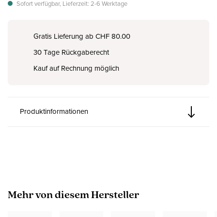
Sofort verfügbar, Lieferzeit: 2-6 Werktage
Gratis Lieferung ab CHF 80.00
30 Tage Rückgaberecht
Kauf auf Rechnung möglich
Produktinformationen
Produktgalerie überspringen
Mehr von diesem Hersteller