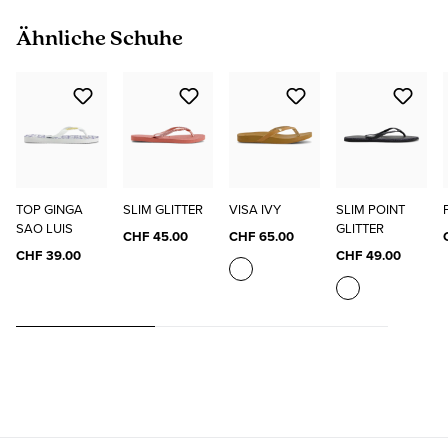
Produktgalerie überspringen
Ähnliche Schuhe
TOP GINGA
SLIM GLITTER
VISA IVY
SLIM POINT
SAO LUIS
GLITTER
CHF 45.00
CHF 65.00
CHF 39.00
CHF 49.00