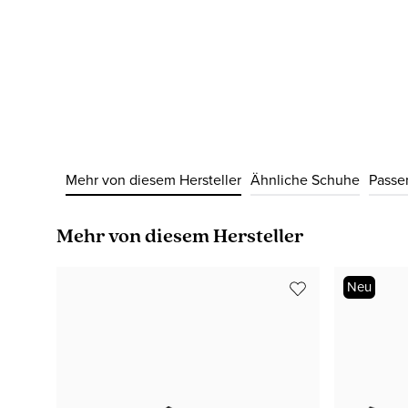
Mehr von diesem Hersteller
Ähnliche Schuhe
Passe
Produktgalerie überspringen
Mehr von diesem Hersteller
Neu