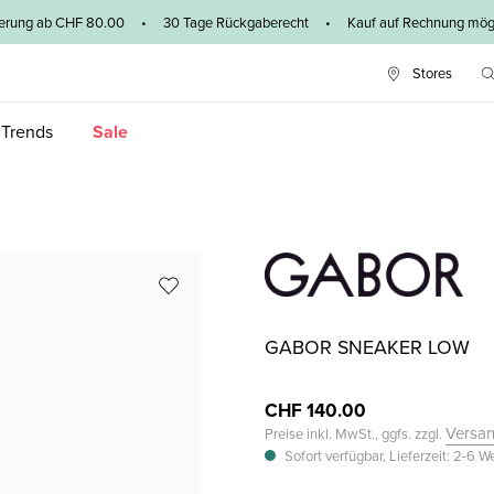
ieferung ab CHF 80.00 • 30 Tage Rückgaberecht • Kauf auf Rechnung mögl
Stores
 Trends
Sale
GABOR SNEAKER LOW
CHF 140.00
Versa
Preise inkl. MwSt., ggfs. zzgl.
Sofort verfügbar, Lieferzeit: 2-6 