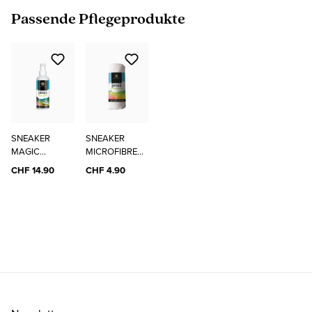
Produktgalerie überspringen
Passende Pflegeprodukte
SNEAKER
SNEAKER
MAGIC
MICROFIBRE
CLEANER
CLOTH
CHF 14.90
CHF 4.90