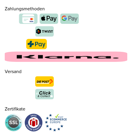
Zahlungsmethoden
Versand
Zertifikate
36
CHF 139.00
nur noch wenige verfügbar