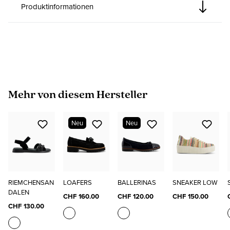
Produktinformationen
Produktgalerie überspringen
Mehr von diesem Hersteller
Neu
Neu
RIEMCHENSAN
LOAFERS
BALLERINAS
SNEAKER LOW
DALEN
CHF 160.00
CHF 120.00
CHF 150.00
CHF 130.00