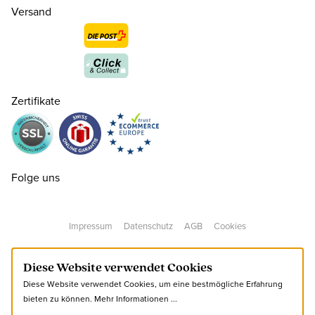
Versand
39
CHF 130.00
nur noch wenige verfügbar
40
CHF 130.00
Zertifikate
41
CHF 130.00
42
CHF 130.00
Folge uns
43
CHF 130.00
Impressum
Datenschutz
AGB
Cookies
44
CHF 130.00
Diese Website verwendet Cookies
Diese Website verwendet Cookies, um eine bestmögliche Erfahrung
45
CHF 130.00
bieten zu können.
Mehr Informationen ...