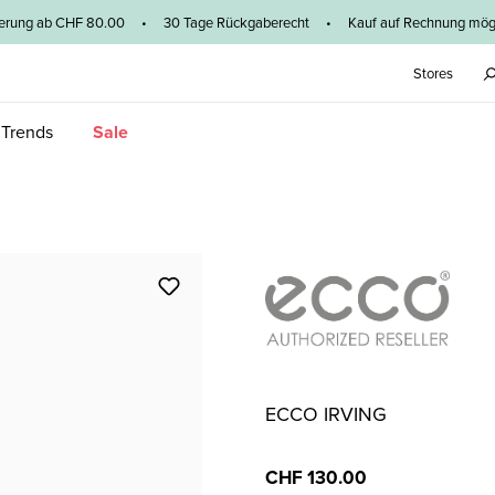
ieferung ab CHF 80.00 • 30 Tage Rückgaberecht • Kauf auf Rechnung mögl
Stores
 Trends
Sale
ECCO IRVING
CHF 130.00