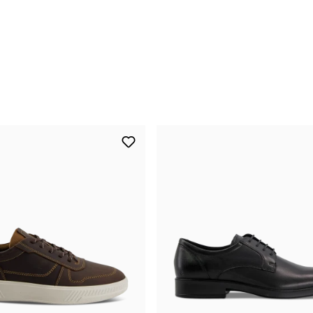
46
CHF 130.00