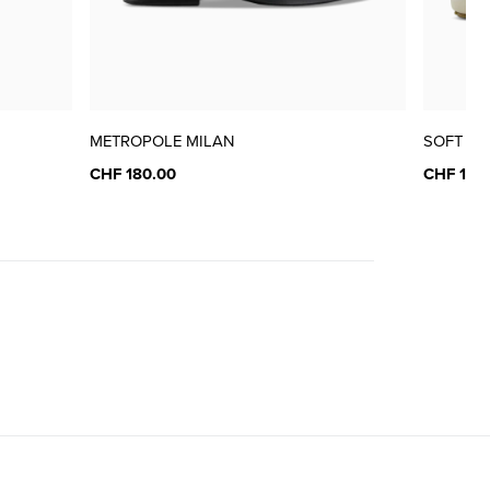
METROPOLE MILAN
SOFT 7 
CHF 180.00
CHF 190