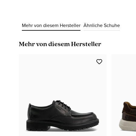
Mehr von diesem Hersteller
Ähnliche Schuhe
Produktgalerie überspringen
Mehr von diesem Hersteller