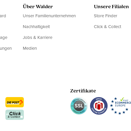
Über Walder
Unsere Filialen
ard
Unser Familienunternehmen
Store Finder
Nachhaltigkeit
Click & Collect
rage
Jobs & Karriere
dungen
Medien
Zertifikate