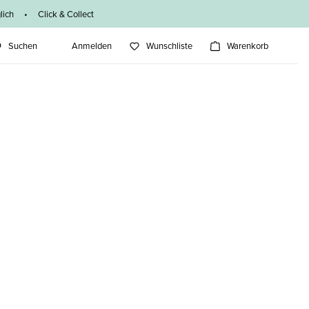
ich • Click & Collect
Suchen
Anmelden
Wunschliste
Warenkorb