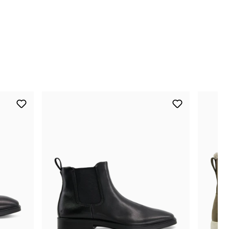
nur noch wenige verfügbar