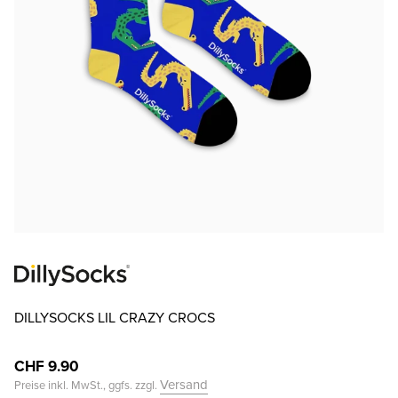
DILLYSOCKS LIL CRAZY CROCS
CHF 9.90
Versand
Preise inkl. MwSt., ggfs. zzgl.