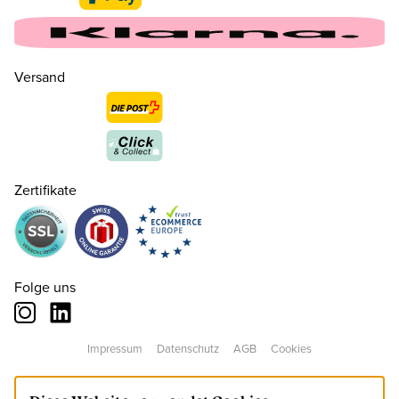
Versand
Zertifikate
Folge uns
19
CHF 9.90
Impressum
Datenschutz
AGB
Cookies
22
CHF 9.90