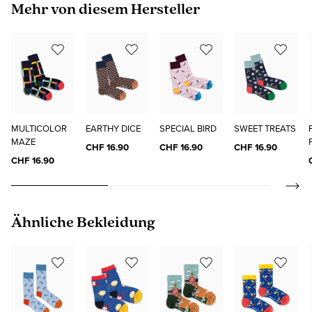
Produktgalerie überspringen
Mehr von diesem Hersteller
MULTICOLOR
EARTHY DICE
SPECIAL BIRD
SWEET TREATS
MAZE
CHF 16.90
CHF 16.90
CHF 16.90
CHF 16.90
Produktgalerie überspringen
Ähnliche Bekleidung