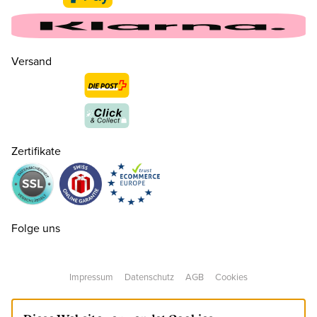
Versand
Zertifikate
Folge uns
Impressum
Datenschutz
AGB
Cookies
19
CHF 9.90
nur noch wenige verfügbar