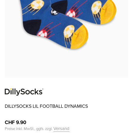
DILLYSOCKS LIL FOOTBALL DYNAMICS
CHF 9.90
Versand
Preise inkl. MwSt., ggfs. zzgl.