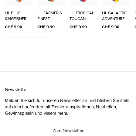
LIL BLUE
LIL FARMER'S
LIL TROPICAL
LIL GALACTIC
KINGFISHER
FINEST
TOUCAN
ADVENTURE
CHF 9.90
CHF 9.90
CHF 9.90
CHF 9.90
Newsletter
Melden Sie sich für unseren Newsletter an und bleiben Sie stets
auf dem Laufenden mit Fashion-Inspirationen, Neuheiten,
Gewinnspielen und vielem mehr.
Zum Newsletter