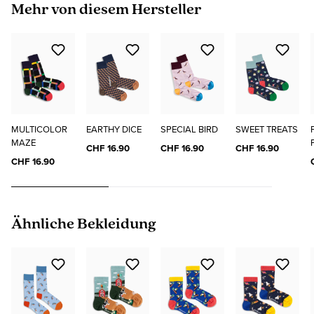
Produktgalerie überspringen
Mehr von diesem Hersteller
MULTICOLOR
EARTHY DICE
SPECIAL BIRD
SWEET TREATS
MAZE
CHF 16.90
CHF 16.90
CHF 16.90
CHF 16.90
Produktgalerie überspringen
Ähnliche Bekleidung