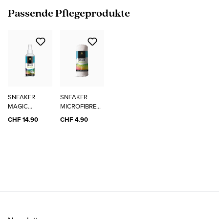
Produktgalerie überspringen
Passende Pflegeprodukte
SNEAKER
SNEAKER
MAGIC
MICROFIBRE
CLEANER
CLOTH
CHF 14.90
CHF 4.90