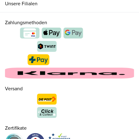
Unsere Filialen
26
CHF 45.00
Zahlungsmethoden
27
CHF 45.00
28
CHF 45.00
29
CHF 45.00
Versand
30
CHF 45.00
31
CHF 45.00
Zertifikate
32
CHF 45.00