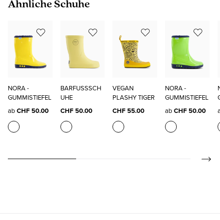
Produktgalerie überspringen
Ähnliche Schuhe
NORA -
BARFUSSSCH
VEGAN
NORA -
GUMMISTIEFEL
UHE
PLASHY TIGER
GUMMISTIEFEL
ab
CHF 50.00
CHF 50.00
CHF 55.00
ab
CHF 50.00