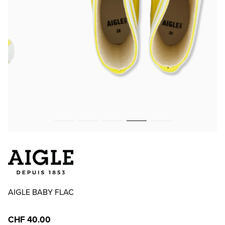
AIGLE BABY FLAC
CHF 40.00