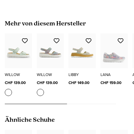
Produktgalerie überspringen
Mehr von diesem Hersteller
WILLOW
WILLOW
LIBBY
LANA
CHF 139.00
CHF 139.00
CHF 149.00
CHF 159.00
Produktgalerie überspringen
Ähnliche Schuhe