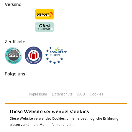
Versand
Zertifikate
36
CHF 99.00
nur noch wenige verfügbar
Folge uns
37
CHF 99.00
Impressum
Datenschutz
AGB
Cookies
38
CHF 99.00
Diese Website verwendet Cookies
Diese Website verwendet Cookies, um eine bestmögliche Erfahrung
39
CHF 99.00
bieten zu können.
Mehr Informationen ...