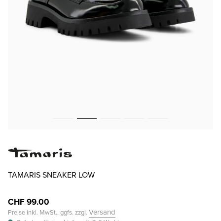
TAMARIS SNEAKER LOW
CHF 99.00
Versand
Preise inkl. MwSt., ggfs. zzgl.