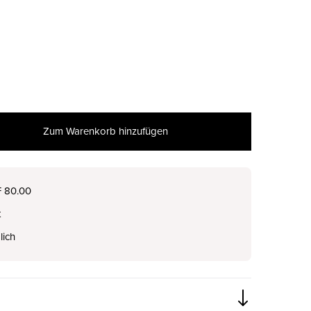
Zum Warenkorb hinzufügen
F 80.00
t
lich