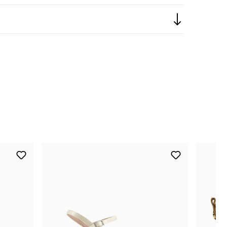
nur noch wenige verfügbar