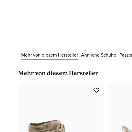
Mehr von diesem Hersteller
Ähnliche Schuhe
Passe
Produktgalerie überspringen
Mehr von diesem Hersteller