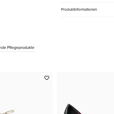
Produktinformationen
40
CHF 99.00
41
CHF 99.00
nde Pflegeprodukte