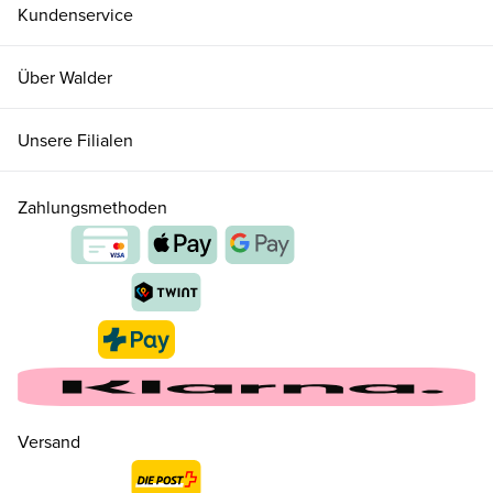
Kundenservice
Über Walder
Unsere Filialen
Zahlungsmethoden
20
CHF 95.00
nur noch wenige verfügbar
21
CHF 95.00
Versand
22
CHF 95.00